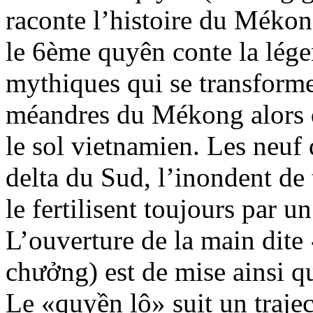
raconte l’histoire du Mékon
le 6ème quyên conte la lég
mythiques qui se transforme
méandres du Mékong alors q
le sol vietnamien. Les neuf
delta du Sud, l’inondent de
le fertilisent toujours par u
L’ouverture de la main dite
chưởng) est de mise ainsi q
Le «quyền lộ» suit un traject