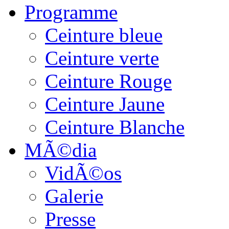
Programme
Ceinture bleue
Ceinture verte
Ceinture Rouge
Ceinture Jaune
Ceinture Blanche
MÃ©dia
VidÃ©os
Galerie
Presse