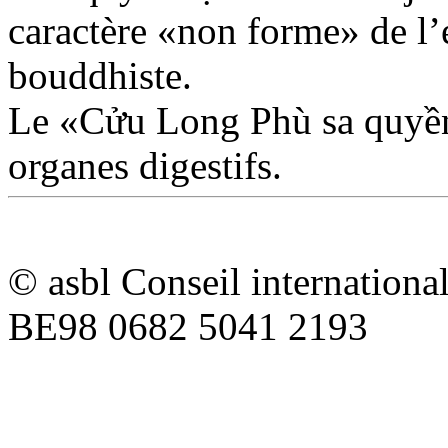
caractère «non forme» de l’
bouddhiste.
Le «Cửu Long Phù sa quyền» 
organes digestifs.
© asbl Conseil internation
BE98 0682 5041 2193