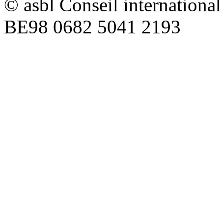
© asbl Conseil internation
BE98 0682 5041 2193