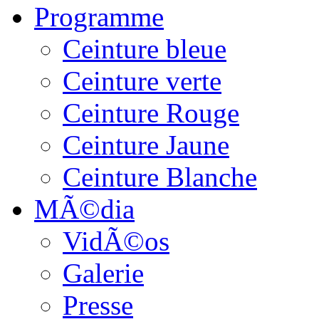
Programme
Ceinture bleue
Ceinture verte
Ceinture Rouge
Ceinture Jaune
Ceinture Blanche
MÃ©dia
VidÃ©os
Galerie
Presse