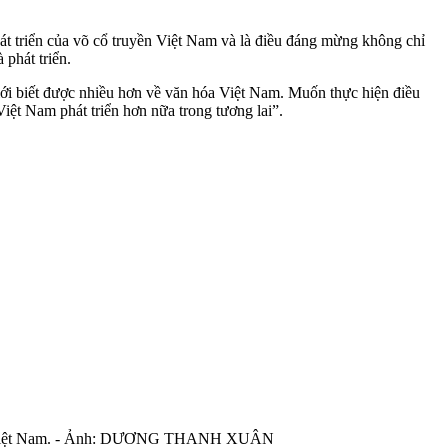
át triển của võ cổ truyền Việt Nam và là điều đáng mừng không chỉ
 phát triển.
iới biết được nhiều hơn về văn hóa Việt Nam. Muốn thực hiện điều
Việt Nam phát triển hơn nữa trong tương lai”.
ruyền Việt Nam. - Ảnh: DƯƠNG THANH XUÂN