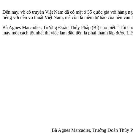
Đến nay, võ cổ truyền Việt Nam đã có mặt ở 35 quốc gia với hàng ng
riêng với nền võ thuật Việt Nam, mà còn là niềm tự hào của nền văn hó
Bà Agnes Marcadier, Trưởng Đoàn Thủy Pháp (Bỉ) cho biết: “Tôi cho 
mày một cách tốt nhất thì việc làm đầu tiên là phải thành lập được L
Bà Agnes Marcadier, Trưởng Đoàn Thủy P