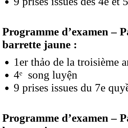
9 prises issues des 4e et
Programme d’examen – Pas
barrette jaune :
1er thảo de la troisième 
4ᵉ song luyện
9 prises issues du 7e quy
Programme d’examen – Pas