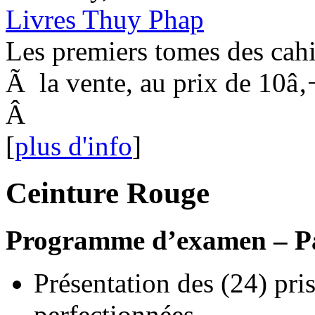
Livres Thuy Phap
Les premiers tomes des cahi
Ã la vente, au prix de 10â‚
Â
[
plus d'info
]
Ceinture Rouge
Programme d’examen – Pas
Présentation des (24) pris
perfectionnées.