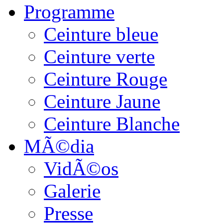
Programme
Ceinture bleue
Ceinture verte
Ceinture Rouge
Ceinture Jaune
Ceinture Blanche
MÃ©dia
VidÃ©os
Galerie
Presse