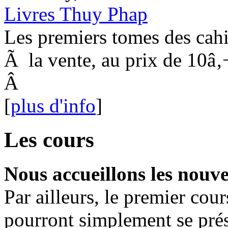
Livres Thuy Phap
Les premiers tomes des cahi
Ã la vente, au prix de 10â‚
Â
[
plus d'info
]
Les cours
Nous accueillons les nouvel
Par ailleurs, le premier cour
pourront simplement se prése