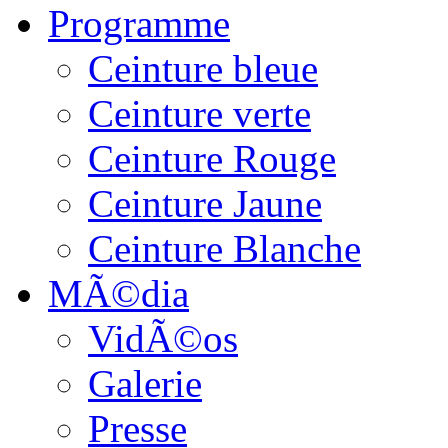
Programme
Ceinture bleue
Ceinture verte
Ceinture Rouge
Ceinture Jaune
Ceinture Blanche
MÃ©dia
VidÃ©os
Galerie
Presse