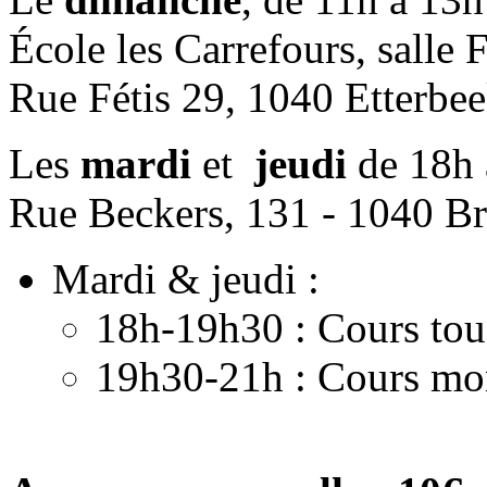
École les Carrefours, salle F
Rue Fétis 29, 1040 Etterbe
Les
mardi
et
jeudi
de 18h à
Rue Beckers, 131 - 1040 Br
Mardi & jeudi :
18h-19h30 : Cours tou
19h30-21h : Cours mon