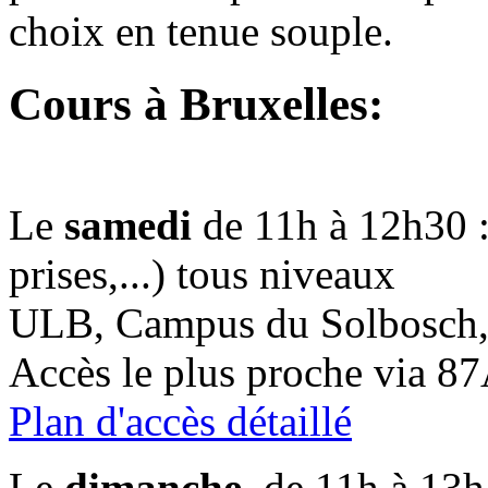
choix en tenue souple.
Cours à Bruxelles:
Le
samedi
de 11h à 12h30 :
prises,...) tous niveaux
ULB, Campus du Solbosch, 
Accès le plus proche via 87
Plan d'accès détaillé
Le
dimanche
, de 11h à 13h 