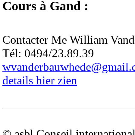
Cours à Gand :
Contacter Me William Van
Tél: 0494/23.89.39
wvanderbauwhede@gmail.
details hier zien
© asbl Conseil internation