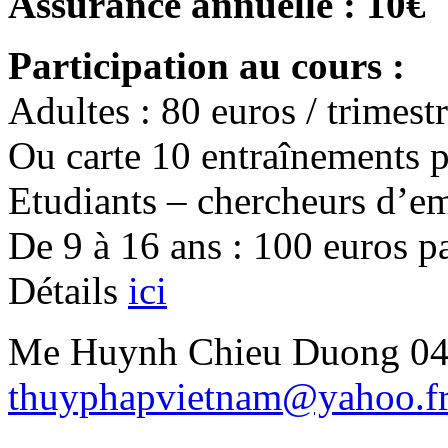
Assurance annuelle : 10€
Participation au cours :
Adultes : 80 euros / trimest
Ou carte 10 entraînements 
Etudiants – chercheurs d’emp
De 9 à 16 ans : 100 euros p
Détails
ici
Me Huynh Chieu Duong 04
thuyphapvietnam@yahoo.f