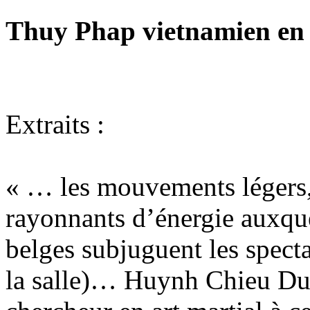
Thuy Phap vietnamien en
Extraits :
« … les mouvements légers,
rayonnants d’énergie auxquel
belges subjuguent les spect
la salle)… Huynh Chieu Duon