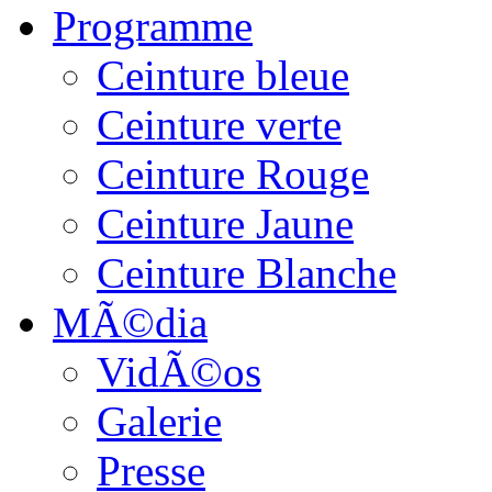
Programme
Ceinture bleue
Ceinture verte
Ceinture Rouge
Ceinture Jaune
Ceinture Blanche
MÃ©dia
VidÃ©os
Galerie
Presse