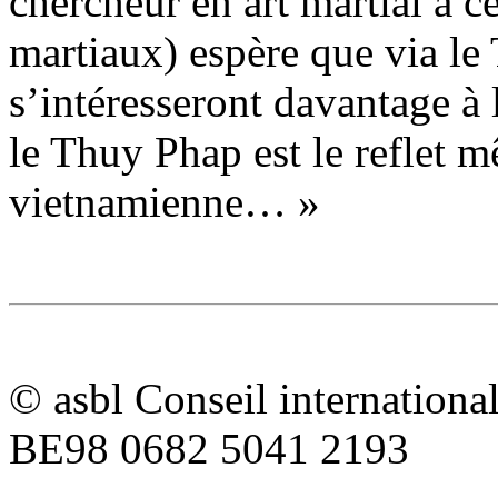
chercheur en art martial à ce
martiaux) espère que via le
s’intéresseront davantage 
le Thuy Phap est le reflet m
vietnamienne… »
© asbl Conseil internation
BE98 0682 5041 2193