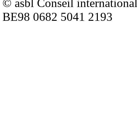
© asbl Conseil internation
BE98 0682 5041 2193