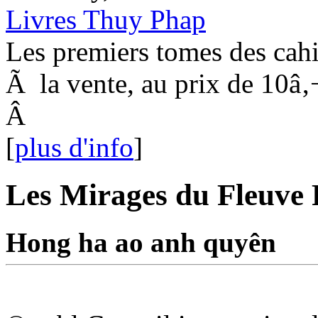
Livres Thuy Phap
Les premiers tomes des cahi
Ã la vente, au prix de 10â‚
Â
[
plus d'info
]
Les Mirages du Fleuve
Hong ha ao anh quyên