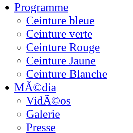
Programme
Ceinture bleue
Ceinture verte
Ceinture Rouge
Ceinture Jaune
Ceinture Blanche
MÃ©dia
VidÃ©os
Galerie
Presse