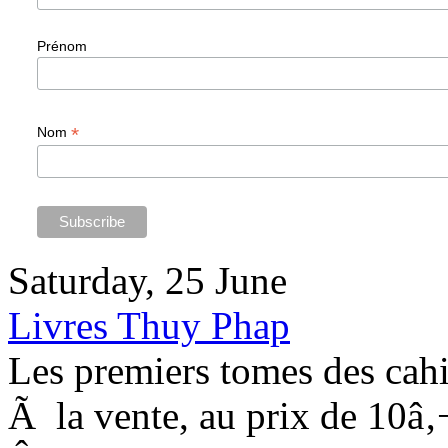
Prénom
*
Nom
Saturday, 25 June
Livres Thuy Phap
Les premiers tomes des cahi
Ã la vente, au prix de 10â‚