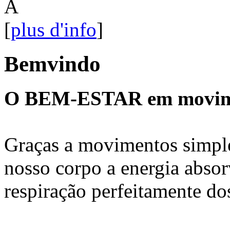
Â
[
plus d'info
]
Bemvindo
O BEM-ESTAR em movim
Graças a movimentos simple
nosso corpo a energia absor
respiração perfeitamente do