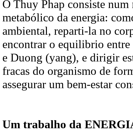
O Thuy Phap consiste num 
metabólico da energia: como
ambiental, reparti-la no cor
encontrar o equilibrio entr
e Duong (yang), e dirigir es
fracas do organismo de forma
assegurar um bem-estar con
Um trabalho da ENERGIA 