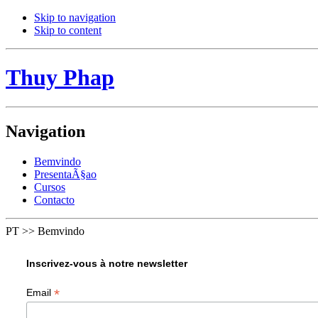
Skip to navigation
Skip to content
Thuy Phap
Navigation
Bemvindo
PresentaÃ§ao
Cursos
Contacto
PT
>>
Bemvindo
Inscrivez-vous à notre newsletter
*
Email